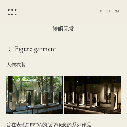
JP
EN
CN
转瞬无常
： Figure garment
人偶衣装
旨在表现DEVOA的版型概念的系列作品。