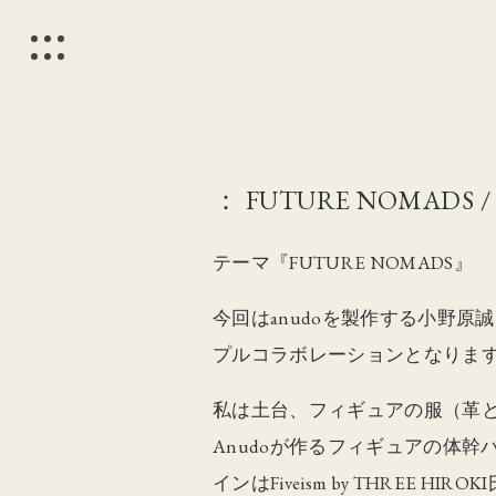
： FUTURE NOMADS / 
テーマ『FUTURE NOMADS』
今回はanudoを製作する小野原誠氏
プルコラボレーションとなりま
私は土台、フィギュアの服（革
Anudoが作るフィギュアの体
インはFiveism by THREE