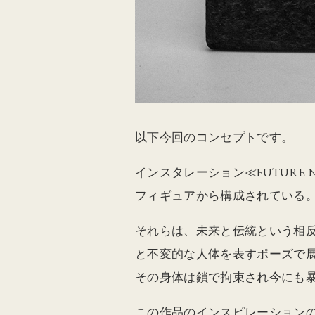
以下今回のコンセプトです。
インスタレーション≪FUTURE N
フィギュアから構成されている
それらは、未来と伝統という相
と不変的な人体を表すポーズで
その身体は鎖で拘束され今にも
この作品のインスピレーションの一