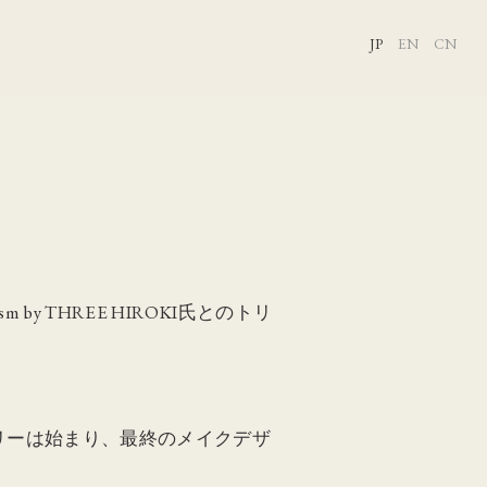
JP
EN
CN
y THREE HIROKI氏とのトリ
リーは始まり、最終のメイクデザ