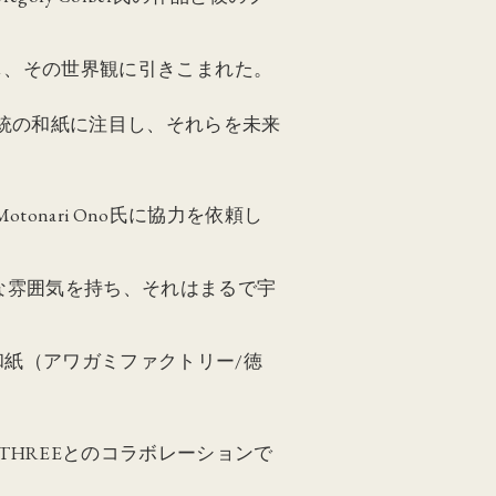
を目にし、その世界観に引きこまれた。
伝統の和紙に注目し、それらを未来
onari Ono氏に協力を依頼し
な雰囲気を持ち、それはまるで宇
た和紙（アワガミファクトリー/徳
 THREEとのコラボレーションで