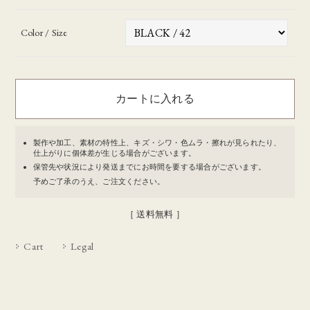
Color / Size
製作や加工、素材の特性上、キズ・シワ・色ムラ・擦れが見られたり、
仕上がりに個体差が生じる場合がございます。
保管先や状況により発送までにお時間を要する場合がございます。
予めご了承のうえ、ご注文ください。
［ 送料無料 ］
Cart
Legal