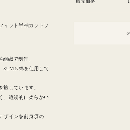
販売価格
フィット半袖カットソ
o
天竺組織で制作。
SUVIN綿を使用して
を施しています。
く、継続的に柔らかい
デザインを前身頃の