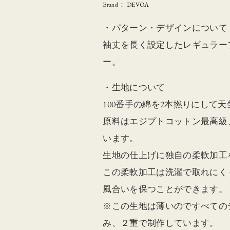
Brand：
DEVOA
・パターン・デザインについて
袖丈を長く設定したレギュラー
ー。
・生地について
100番手の綿を2本撚りにして
原料はエジプトコットン最高級、
います。
生地の仕上げに独自の柔軟加工
この柔軟加工は洗濯で取れにく
風合いを保つことができます。
※この生地は薄いのですべての
み、２重で制作しています。