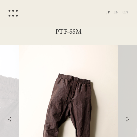
JP
EN
CN
PTF-SSM