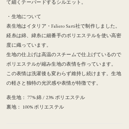
て細くテーパードするシルエット。
・生地について
表生地はイタリア・Faliero Sarti社で制作しました。
経糸は綿、緯糸に細番手のポリエステルを使い高密
度に織っています。
生地の仕上げは高温のスチームで仕上げているので
ポリエステルが縮み生地の表情を作っています。
この表情は洗濯後も変わらず維持し続けます。生地
の軽さと独特の光沢感や表情が特徴です。
表生地： 77% 綿 / 23% ポリエステル
裏地： 100% ポリエステル