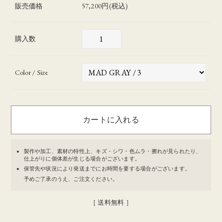
販売価格
57,200円(税込)
購入数
Color / Size
製作や加工、素材の特性上、キズ・シワ・色ムラ・擦れが見られたり、
仕上がりに個体差が生じる場合がございます。
保管先や状況により発送までにお時間を要する場合がございます。
予めご了承のうえ、ご注文ください。
［ 送料無料 ］