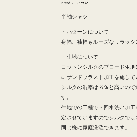
Brand：
DEVOA
半袖シャツ
・パターンについて
身幅、袖幅もルーズなリラック
・生地について
コットンシルクのブロード生地
にサンドブラスト加工を施して
シルクの混率は55％と高いの
す。
生地での工程で３回水洗い加工
定させていますのでシルクでは
同じ様に家庭洗濯できます。