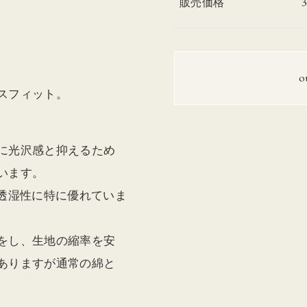
販売価格
o
スフィット。
に光沢感と抑えるため
います。
で透湿性に特に優れていま
をし、生地の縮率を安
ありますが通常の綿と