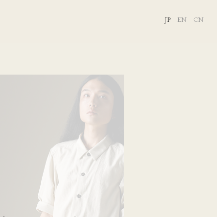
JP
EN
CN