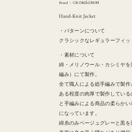
Brand：
CROMÄGNON
Hand-Knit Jacket
・パターンについて
クラシックなレギュラーフィッ
・素材について
綿・メリノウール・カシミヤを
編み）にて製作。
全て職人による総手編みで製作
ある程度の肉厚で製作している
と手編みによる商品の柔らかい
になっています。
綿糸のみベージュグレーと黒を