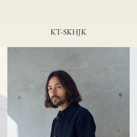
KT-SKHJK